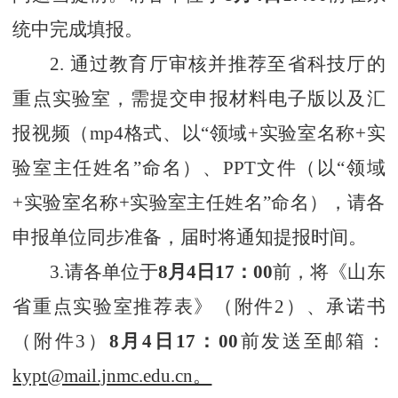
统中完成填报。
2.
通过教育厅审核并推荐至省科技厅的
重点实验室，需提交申报材料电子版以及汇
报视频（
mp4格式、以“领域+实验室名称+实
验室主任姓名”命名）、PPT文件（以“领域
+实验室名称+实验室主任姓名”命名），请各
申报单位同步准备，届时将通知提报时间。
3.请各单位于
8月4日17：00
前，将
《山东
省重点实验室推荐表》（附件
2）
、承诺书
（附件
3）
8月4日17：00
前发送至邮箱：
kypt@mail.jnmc.edu.cn。