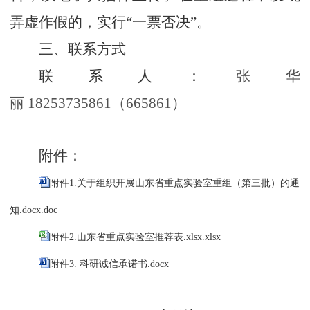
弄虚作假的，实行“一票否决”。
三、联系方式
联系人：
张华
丽
18253735861（665861）
附件：
附件1.关于组织开展山东省重点实验室重组（第三批）的通
知.docx.doc
附件2.山东省重点实验室推荐表.xlsx.xlsx
附件3. 科研诚信承诺书.docx