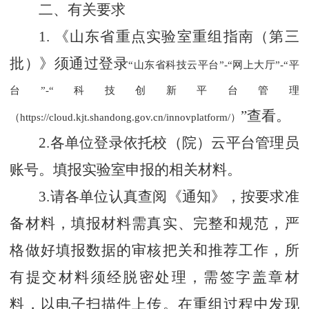
二、有关要求
1.
《山东省重点实验室重组指南（第三
批）》须通过登录
“山东省科技云平台”
-
“网上大厅”
-
“平
台
”
-
“科技创新平台管理
”查看。
（
https://cloud.kjt.shandong.gov.cn/innovplatform/
）
2.各单位登录依托校（院）云平台管理员
账号。填报实验室申报的相关材料。
3.请各单位认真查阅《通知》，按要求准
备材料，填报材料需真实、完整和规范，严
格做好填报数据的审核把关和推荐工作，所
有提交材料须经脱密处理，需签字盖章材
料，以电子扫描件上传。在重组过程中发现