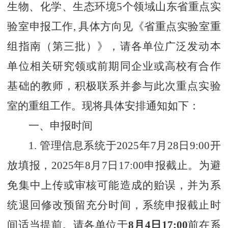
生物、化学、生态环境5个领域山东省重点实
验室申报工作,
具体方向见
《省重点实验室重
组指南（第三批）》
，
请各单位广泛发动本
单位相关研究领或前期同企业或高校有合作
基础的教师，积极联系并参与此次重点实验
室的重组工作。
现将具体安排通知如下：
一、申报时间
1.
管理信息系统于
2025年7月28日9:00开
放填报，2025年8月7日17:00申报截止。
为避
免集中上传或审核可能造成的贻误，并为系
统退回修改预留充分时间，系统申报截止时
间适当提前。请各单位于
8月4日17:00
前在系